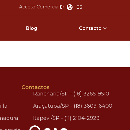
Acceso Comercial
ES
Blog
Contacto
Contactos
Rancharia/SP - (18) 3265-9510
illa
Araçatuba/SP - (18) 3609-6400
 madura
Itapevi/SP - (11) 2104-2929
.