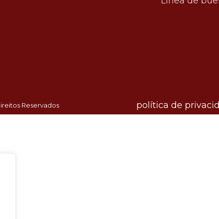
Línea de bue
política de privaci
ireitos Reservados