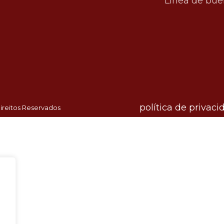
Línea de bue
política de privaci
ireitos Reservados