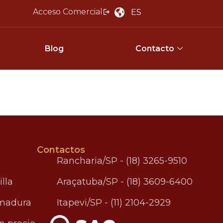
Acceso Comercial
ES
Blog
Contacto
Contactos
Rancharia/SP - (18) 3265-9510
illa
Araçatuba/SP - (18) 3609-6400
 madura
Itapevi/SP - (11) 2104-2929
.