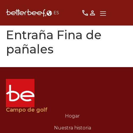
ES
Entraña Fina de
pañales
Campo de golf
Hogar
Nuestra historia