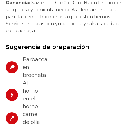
Ganancia:
Sazone el Coxão Duro Buen Precio con
sal gruesa y pimienta negra. Ase lentamente a la
parrilla o en el horno hasta que estén tiernos.
Servir en rodajas con yuca cocida y salsa rapadura
con cachaça.
Sugerencia de preparación
Barbacoa
en
brocheta
Al
horno
en el
horno
carne
de olla