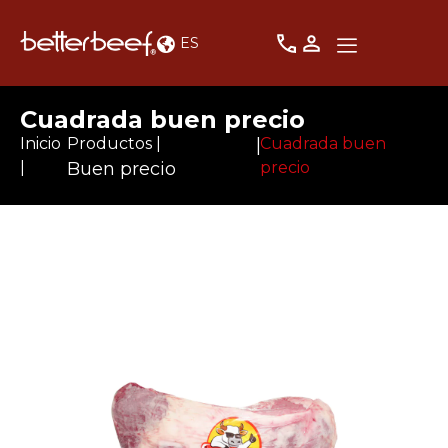
ES
Cuadrada buen precio
Inicio
Productos |
|
Cuadrada buen
|
Buen precio
precio