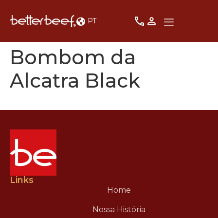
PT
Bombom da
Alcatra Black
Links
Home
Nossa História