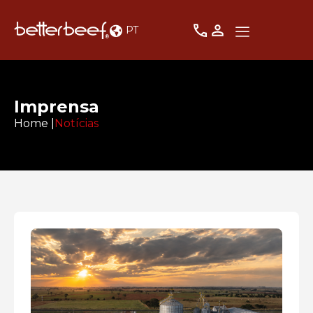
PT
Imprensa
Home |
Notícias