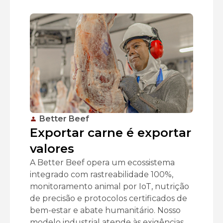
Better Beef
Exportar carne é exportar
valores
A Better Beef opera um ecossistema
integrado com rastreabilidade 100%,
monitoramento animal por IoT, nutrição
de precisão e protocolos certificados de
bem-estar e abate humanitário. Nosso
modelo industrial atende às exigências