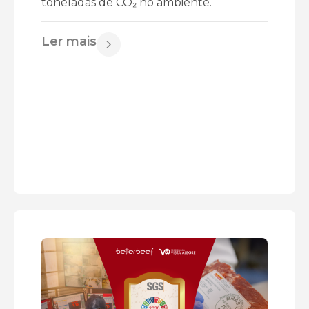
toneladas de CO₂ no ambiente.
Ler mais