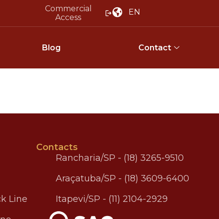
Commercial
EN
Access
Blog
Contact
Contacts
Rancharia/SP - (18) 3265-9510
Araçatuba/SP - (18) 3609-6400
k Line
Itapevi/SP - (11) 2104-2929
.