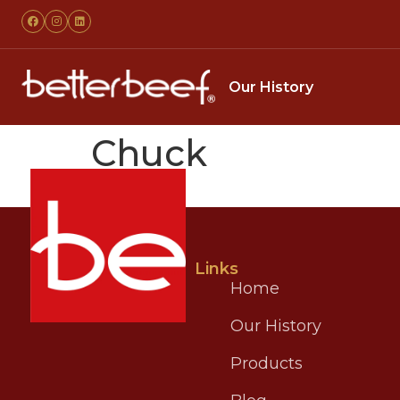
Our History
Chuck
Links
Home
Our History
Products