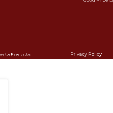
Good Price L
Privacy Policy
ireitos Reservados