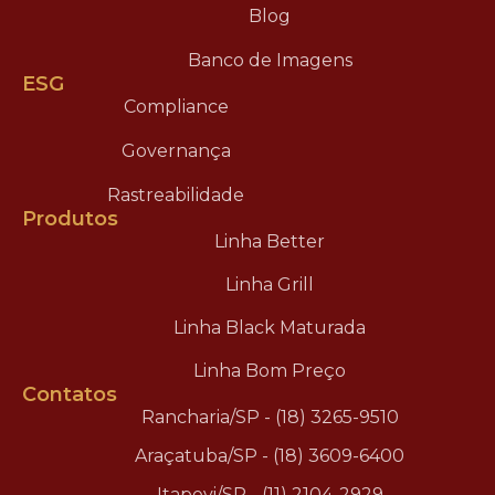
Blog
Banco de Imagens
ESG
Compliance
Governança
Rastreabilidade
Produtos
Linha Better
Linha Grill
Linha Black Maturada
Linha Bom Preço
Contatos
Rancharia/SP - (18) 3265-9510
Araçatuba/SP - (18) 3609-6400
Itapevi/SP - (11) 2104-2929