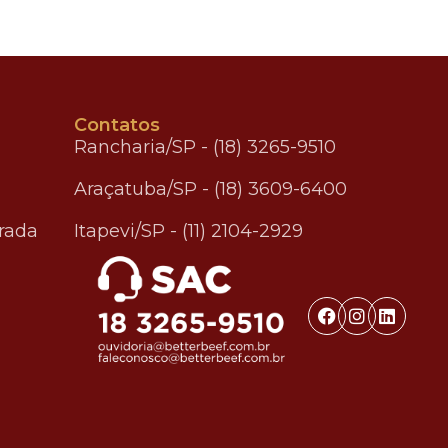
Contatos
Rancharia/SP - (18) 3265-9510
Araçatuba/SP - (18) 3609-6400
rada
Itapevi/SP - (11) 2104-2929
.