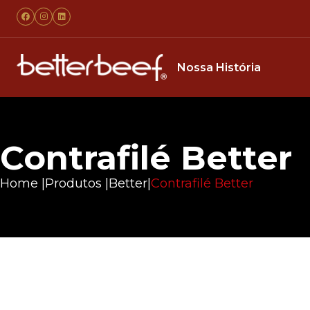
Nossa História
Contrafilé Better
Home |
Produtos |
Better
|
Contrafilé Better