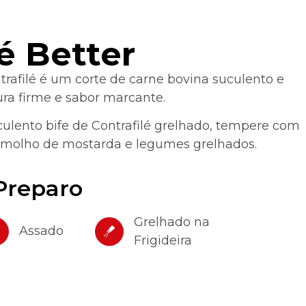
é Better
rafilé é um corte de carne bovina suculento e
ra firme e sabor marcante.
lento bife de Contrafilé grelhado, tempere com
m molho de mostarda e legumes grelhados.
Preparo
Grelhado na
Assado
Frigideira