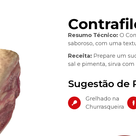
Contrafil
Resumo Técnico:
O Cont
saboroso, com uma textu
Receita:
Prepare um sucu
sal e pimenta, sirva co
Sugestão de 
Grelhado na
Churrasqueira