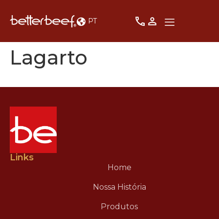
PT
Lagarto
Links
Home
Nossa História
Produtos