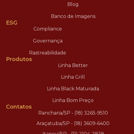
Blog
Banco de Imagens
ESG
Compliance
Governança
Rastreabilidade
Produtos
Linha Better
Linha Grill
Linha Black Maturada
Linha Bom Preço
Contatos
Rancharia/SP - (18) 3265-9510
Araçatuba/SP - (18) 3609-6400
Itapevi/SP - (11) 2104-2929