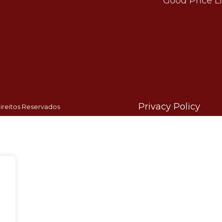
Good Price L
Privacy Policy
ireitos Reservados