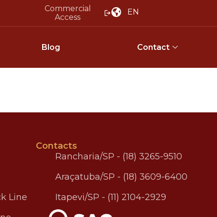
Commercial
EN
Access
Blog
Contact
Contacts
Rancharia/SP - (18) 3265-9510
Araçatuba/SP - (18) 3609-6400
k Line
Itapevi/SP - (11) 2104-2929
.