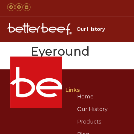
Our History
Eyeround
Links
Home
Our History
Products