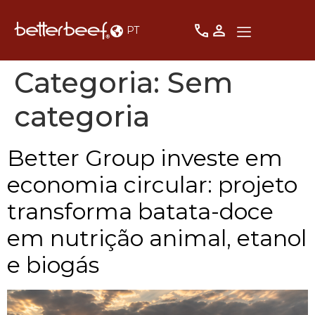
PT
Categoria:
Sem
categoria
Better Group investe em
economia circular: projeto
transforma batata-doce
em nutrição animal, etanol
e biogás