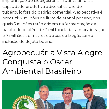
implantação de biodigestor, a iniciativa amplia a
capacidade produtiva e diversifica uso do
tubérculo fora do padrão comercial. A expectativa é
produzir 7 milhões de litros de etanol por ano, dos
quais 5 milhões terão origem na fermentação da
batata-doce, além de 7 mil toneladas anuais de ração
e 7 milhões de metros cúbicos de biogás com a
inclusão do dejeto bovino.
Agropecuária Vista Alegre
Conquista o Oscar
Ambiental Brasileiro